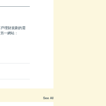
y)，解決客戶理財規劃的需
閱另一網站：
See All