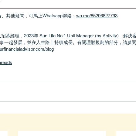
處
、其他疑問，可馬上Whatsapp聯絡：
wa.me/85296827793
及招募經理，2023年 Sun Life No.1 Unit Manager (by Activit
事一起發展，並在人生路上持續成長。有關理財規劃的部分，請參
rfinancialadvisor.com/blog
hreads