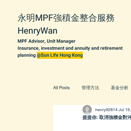
永明MPF強積金整合服務
HenryWan
MPF Advisor, Unit Manager
Insurance, investment and annuity and retirement
planning
@Sun Life Hong Kong
All Posts
管理方法
基金分析
henry92814
Jul 19
醫療保險
保險索償
基
提提你: 取消強積金對沖