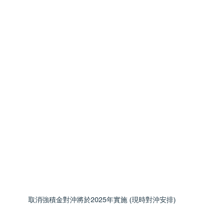
 取消強積金對沖將於2025年實施 (現時對沖安排)