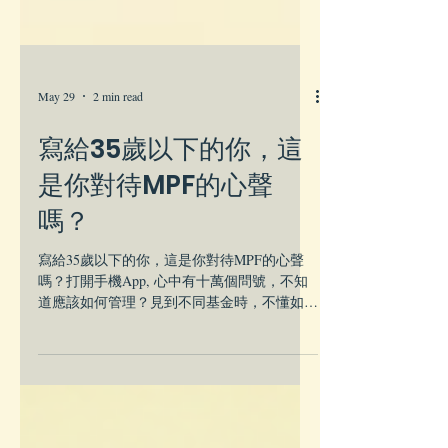
May 29
2 min read
寫給35歲以下的你，這
是你對待MPF的心聲
嗎？
寫給35歲以下的你，這是你對待MPF的心聲
嗎？打開手機App, 心中有十萬個問號，不知
道應該如何管理？見到不同基金時，不懂如何
選擇與分配。對MPF有疑問時，你不知道應該
問誰？在這篇文章中，你就得到了答案。