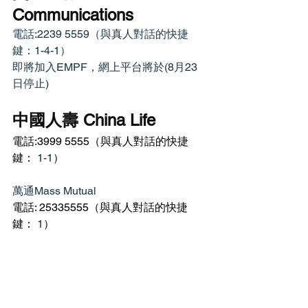
Communications
電話:2239 5559（與真人對話的快捷
鍵：1-4-1）
即將加入EMPF，網上平台將於(8月23
日停止)
中國人壽 China Life
電話:3999 5555（與真人對話的快捷
鍵： 
1-1
）
萬通Mass Mutual
電話: 25335555（與真人對話的快捷
鍵： 
1
）
本人屬於香港註冊的保險及MPF中介
人，如有進一步查詢，包括MPF疑問？
一Click 即問